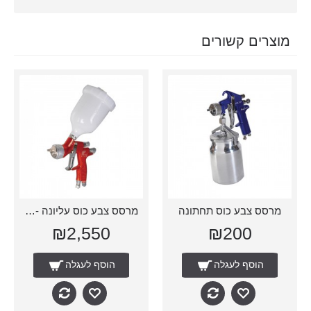
מוצרים קשורים
מרסס צבע כוס תחתונה
מרסס צבע כוס עליונה - דוילויס
₪2,550
₪200
הוסף לעגלה
הוסף לעגלה