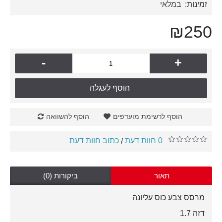
זמינות:
במלאי
₪250
-
+
הוסף לעגלה
הוסף לרשימת מועדפים
הוסף להשוואה
0 חוות דעת
כתוב חוות דעת
/
תאור
ביקורות (0)
מרסס צבע כוס עליונה
דזה 1.7