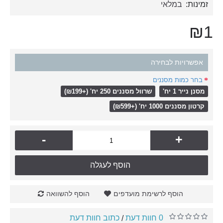
זמינות:
במלאי
₪1
אפשרויות לבחירה
בחר כמות מסננים
מסנן נייר 1 יח'
שרוול מסננים 250 יח' (+₪199)
קרטון מסננים 1000 יח' (+₪599)
-
+
הוסף לעגלה
הוסף לרשימת מועדפים
הוסף להשוואה
0 חוות דעת
כתוב חוות דעת
/