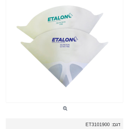
דגם:
ET3101900