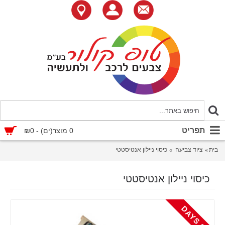
תפריט
0 מוצר(ים) - ₪0
בית
ציוד צביעה
כיסוי ניילון אנטיסטטי
כיסוי ניילון אנטיסטטי
-
3
D
A
Y