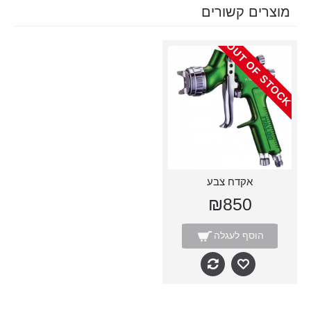
מוצרים קשורים
OUT OF STOCK
אקדח צבע
₪850
הוסף לעגלה