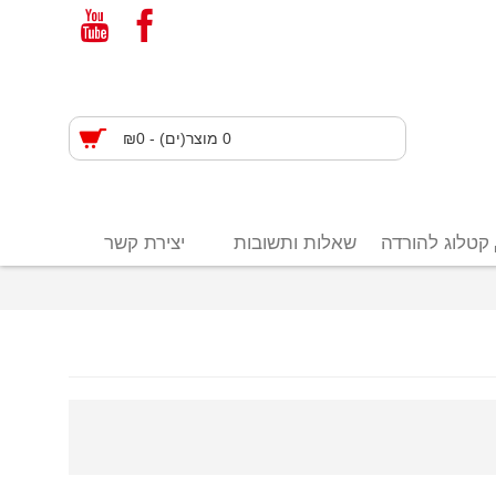
0 מוצר(ים) - ₪0
קטלוג להורדה
שאלות ותשובות
יצירת קשר