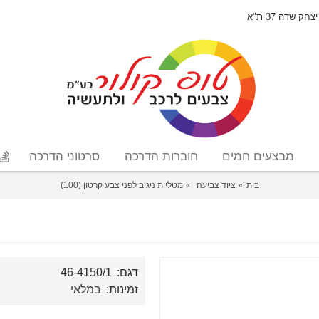
יצחק שדה 37 ת"א
מבצעים חמים
חוברות הדרכה
סרטוני הדרכה
בית
ציוד צביעה
מטליות ניגוב לפני צבע קרטון (100)
דגם:
46-4150/1
זמינות:
במלאי