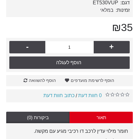
דגם:
ET530VUP
זמינות:
במלאי
₪35
-
+
הוסף לעגלה
הוסף לרשימת מועדפים
הוסף להשוואה
0 חוות דעת
כתוב חוות דעת
/
תאור
ביקורות (0)
חומר מילוי עדין לרכב דו רכיבי מגיע עם מקשה.