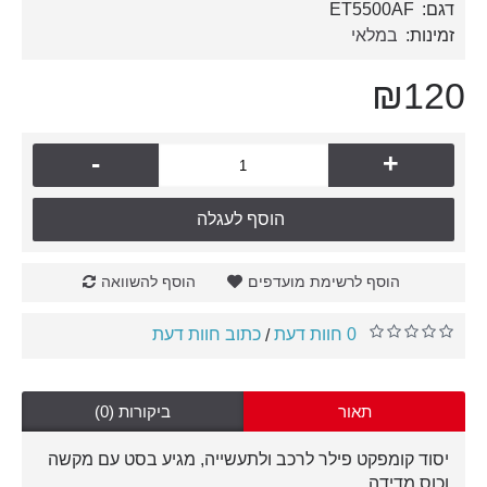
דגם:
ET5500AF
זמינות:
במלאי
₪120
-
+
הוסף לעגלה
הוסף לרשימת מועדפים
הוסף להשוואה
0 חוות דעת
כתוב חוות דעת
/
תאור
ביקורות (0)
יסוד קומפקט פילר לרכב ולתעשייה, מגיע בסט עם מקשה
וכוס מדידה.