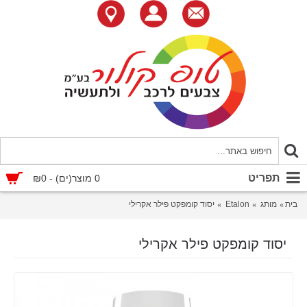
תפריט
0 מוצר(ים) - ₪0
בית
מותג
Etalon
יסוד קומפקט פילר אקרילי
יסוד קומפקט פילר אקרילי