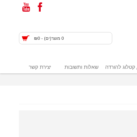
0 מוצר(ים) - ₪0
קטלוג להורדה
שאלות ותשובות
יצירת קשר