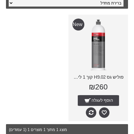
New
פוליש גס H9.02 קוך 1 ליטר
₪260
הוסף לעגלה
מוצג 1 מתוך 1 מוצרים 1 (1 עמודים)