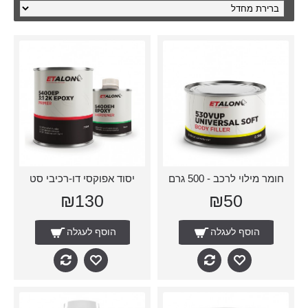
חומר מילוי לרכב - 500 גרם
יסוד אפוקסי דו-רכיבי סט
₪130
₪50
הוסף לעגלה
הוסף לעגלה