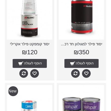
יסוד פילר למגולוון חד רכיבי
יסוד קומפקט פילר אקרילי
₪120
₪350
הוסף לעגלה
הוסף לעגלה
New