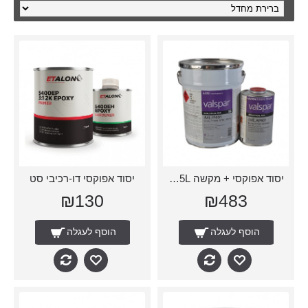
יסוד אפוקסי + מקשה 5L+2.5L
יסוד אפוקסי דו-רכיבי סט
₪130
₪483
הוסף לעגלה
הוסף לעגלה