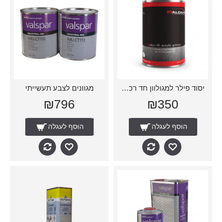
יסוד פילר למגולוון חד רכיבי
מגוונים לצבע תעשייתי
₪796
₪350
הוסף לעגלה
הוסף לעגלה