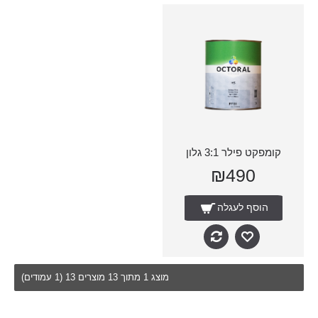
קומפקט פילר 3:1 גלון
₪490
הוסף לעגלה
מוצג 1 מתוך 13 מוצרים 13 (1 עמודים)