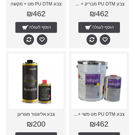
צבע PU DTM מבריק + מקשה
צבע PU DTM מט + מקשה
₪462
₪462
הוסף לעגלה
הוסף לעגלה
צבע PU DTM מט משי + מקשה
צבע אליגטור מגורען
₪200
₪462