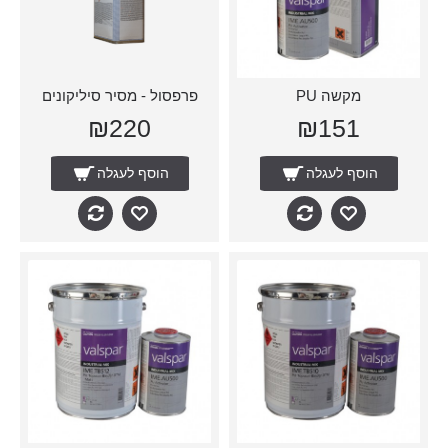
מקשה PU
פרפסול - מסיר סיליקונים
₪220
₪151
הוסף לעגלה
הוסף לעגלה