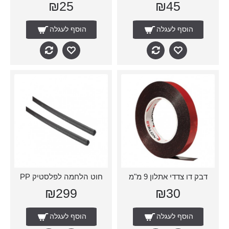
₪25
₪45
הוסף לעגלה
הוסף לעגלה
דבק דו צדדי אתלון 9 מ"מ
חוט הלחמה לפלסטיק PP
₪299
₪30
הוסף לעגלה
הוסף לעגלה