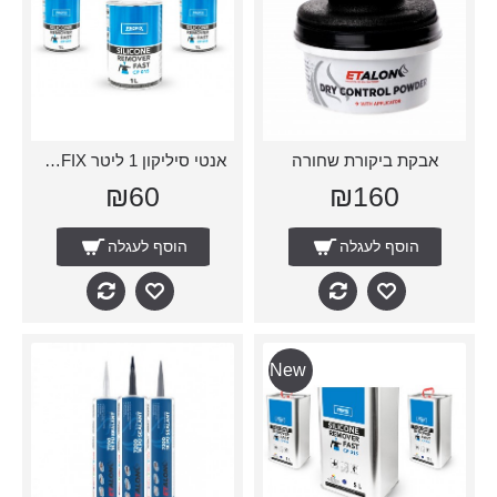
אבקת ביקורת שחורה
אנטי סיליקון 1 ליטר CP016 PROFIX
₪60
₪160
הוסף לעגלה
הוסף לעגלה
New