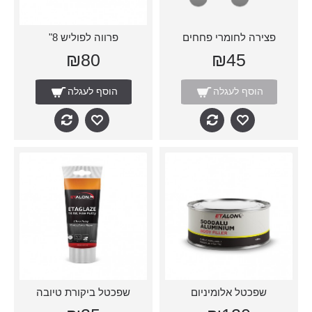
פצירה לחומרי פחחים
פרווה לפוליש 8"
₪80
₪45
הוסף לעגלה
הוסף לעגלה
שפכטל אלומיניום
שפכטל ביקורת טיובה