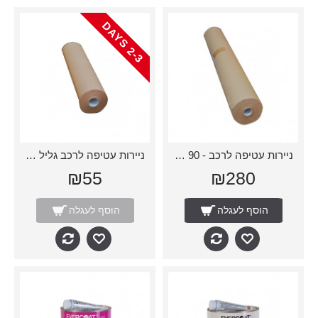
-
3
D
A
Y
2
S
ניירות עטיפה לרכב - 90 ס״מ
ניירות עטיפה לרכב גליל - 45 ס״מ
₪55
₪280
הוסף לעגלה
הוסף לעגלה