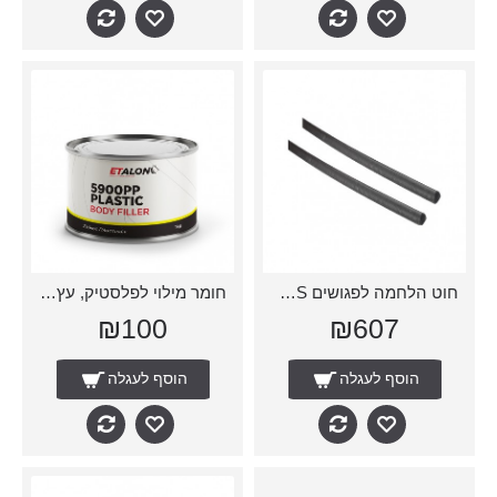
חוט הלחמה לפגושים PC/ABS
חומר מילוי לפלסטיק, עץ ומתכת
₪100
₪607
הוסף לעגלה
הוסף לעגלה