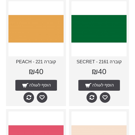
קוברה 2161 - SECRET
קוברה 221 - PEACH
₪40
₪40
הוסף לעגלה
הוסף לעגלה