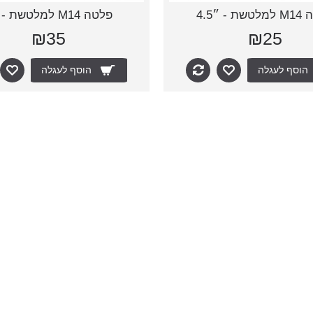
 - ״4.5
פלטה M14 למלטשת - ״6
₪35
₪25
הוסף לעגלה
הוסף לעגלה