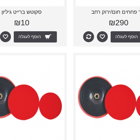
ר פחחים חום/ירוק רחב
סקוטש ברייט גיליון
₪10
₪290
הוסף לעגלה
הוסף לעגלה