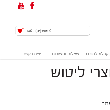
0 מוצר(ים) - ₪0
קטלוג להורדה
שאלות ותשובות
יצירת קשר
תר.