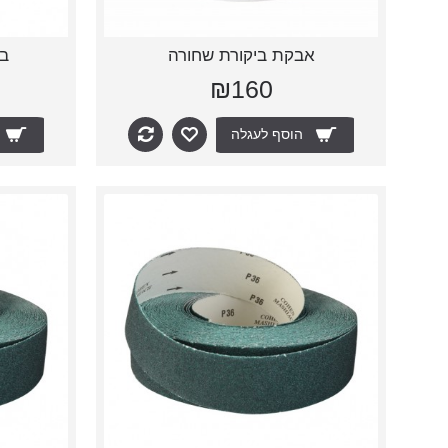
אבקת ביקורת שחורה
בל
₪160
הוסף לעגלה