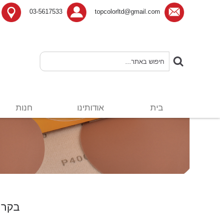
03-5617533
topcolorltd@gmail.com
בית
אודותינו
חנות
בקרו