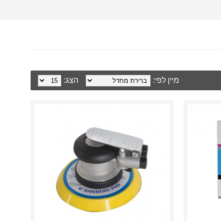
מיין לפי:
הצג: