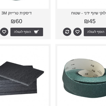
וקי שיוף ידני - שטוח
דיסקית טרייזק 3M
₪60
₪45
הוסף לעגלה
הוסף לעגלה