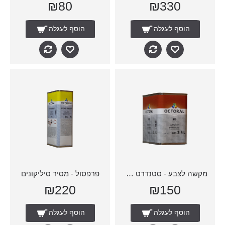
₪80
₪330
הוסף לעגלה
הוסף לעגלה
מקשה לצבע - סטנדרט MS
פרפסול - מסיר סיליקונים
₪220
₪150
הוסף לעגלה
הוסף לעגלה