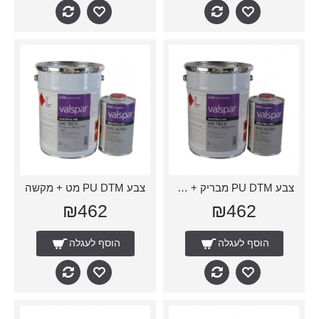
צבע PU DTM מבריק + מקשה
צבע PU DTM מט + מקשה
₪462
₪462
הוסף לעגלה
הוסף לעגלה