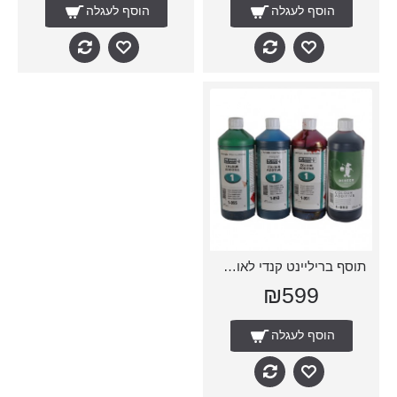
הוסף לעגלה
הוסף לעגלה
תוסף בריליינט קנדי לאופנועים
₪599
הוסף לעגלה