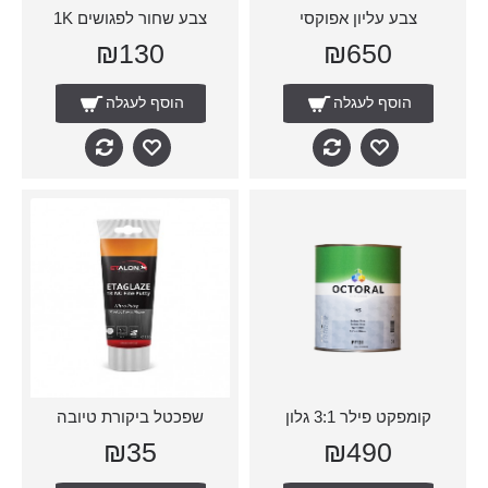
צבע עליון אפוקסי
צבע שחור לפגושים 1K
₪130
₪650
הוסף לעגלה
הוסף לעגלה
קומפקט פילר 3:1 גלון
שפכטל ביקורת טיובה
₪35
₪490