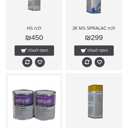
לכה 2K MS SPRALAC
לכה HS
₪450
₪299
הוסף לעגלה
הוסף לעגלה