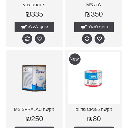
לכה MS
מחספס צבע
₪335
₪350
הוסף לעגלה
הוסף לעגלה
New
מקשה CP285 מדיום
מקשה MS SPRALAC
₪250
₪80