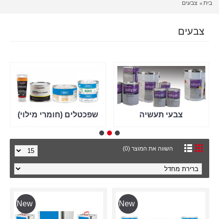
בית
צבעים
צבעים
צבעי תעשיה
שפכטלים (חומרי מילוי)
השווה את המוצר (0)
New
New