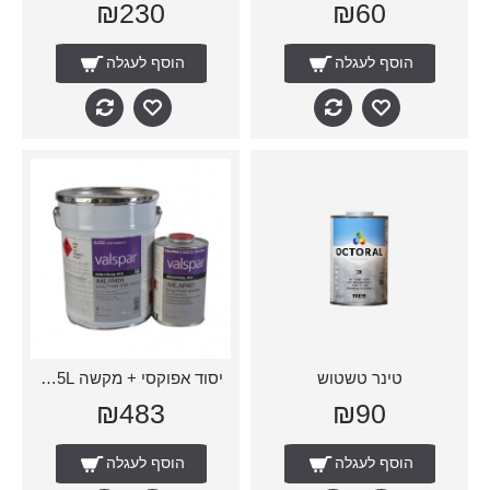
₪230
₪60
הוסף לעגלה
הוסף לעגלה
טינר טשטוש
יסוד אפוקסי + מקשה 5L+2.5L
₪483
₪90
הוסף לעגלה
הוסף לעגלה