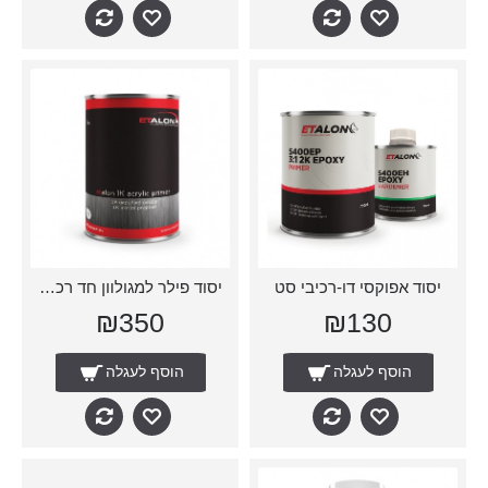
יסוד אפוקסי דו-רכיבי סט
יסוד פילר למגולוון חד רכיבי
₪350
₪130
הוסף לעגלה
הוסף לעגלה