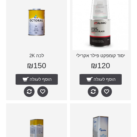
יסוד קומפקט פילר אקרילי
לכה 2K
₪150
₪120
הוסף לעגלה
הוסף לעגלה