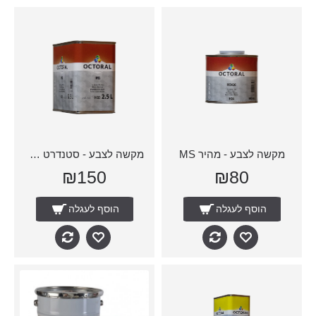
מקשה לצבע - מהיר MS
מקשה לצבע - סטנדרט MS
₪150
₪80
הוסף לעגלה
הוסף לעגלה