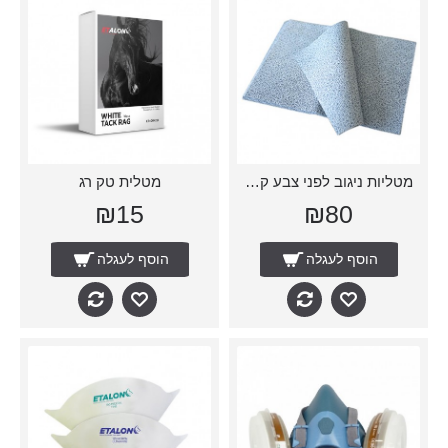
מטליות ניגוב לפני צבע קרטון (100)
מטלית טק רג
₪15
₪80
הוסף לעגלה
הוסף לעגלה