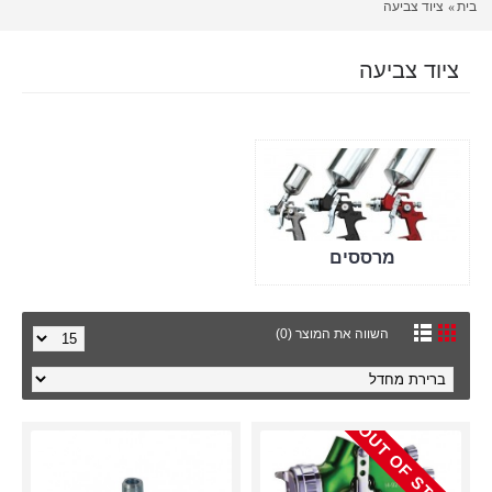
בית
ציוד צביעה
ציוד צביעה
מרססים
השווה את המוצר (0)
OUT OF STOCK