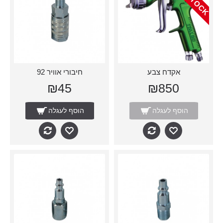
אקדח צבע
חיבורי אוויר 92
₪45
₪850
הוסף לעגלה
הוסף לעגלה