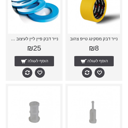
נייר דבק מסקינג טייפ צהוב
נייר דבק פיין ליין לעיצוב 3 ממ
₪25
₪8
הוסף לעגלה
הוסף לעגלה