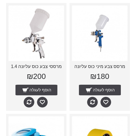
מרסס צבע מיני כוס עליונה
מרססי צבע כוס עליונה 1.4
₪200
₪180
הוסף לעגלה
הוסף לעגלה